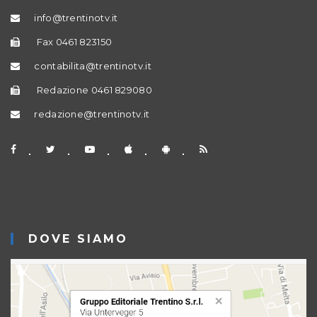
info@trentinotv.it
Fax 0461 823150
contabilita@trentinotv.it
Redazione 0461 829080
redazione@trentinotv.it
DOVE SIAMO