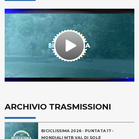
Play
Video
ARCHIVIO TRASMISSIONI
BICICLISSIMA 2026 - PUNTATA 17 -
MONDIALI MTB VAL DI SOLE