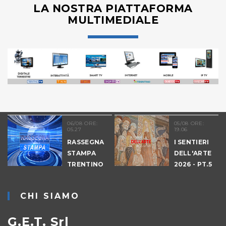
LA NOSTRA PIATTAFORMA
MULTIMEDIALE
06/08 ORE:
05/08 ORE:
05.27
19.06
RASSEGNA
I SENTIERI
STAMPA
DELL'ARTE
TRENTINO
2026 - PT.5
DENNO
CHI SIAMO
G.E.T. Srl