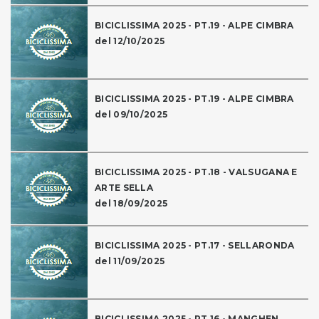
BICICLISSIMA 2025 - PT.19 - ALPE CIMBRA
del 12/10/2025
BICICLISSIMA 2025 - PT.19 - ALPE CIMBRA
del 09/10/2025
BICICLISSIMA 2025 - PT.18 - VALSUGANA E
ARTE SELLA
del 18/09/2025
BICICLISSIMA 2025 - PT.17 - SELLARONDA
del 11/09/2025
BICICLISSIMA 2025 - PT.16 - MANGHEN