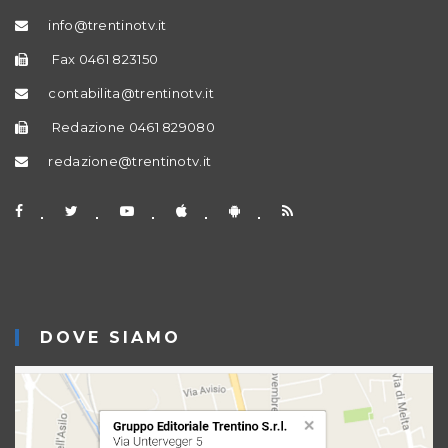
info@trentinotv.it
Fax 0461 823150
contabilita@trentinotv.it
Redazione 0461 829080
redazione@trentinotv.it
DOVE SIAMO