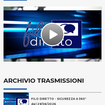
Play
Video
ARCHIVIO TRASMISSIONI
FILO DIRETTO - SICUREZZA A 360°
del 29/06/2026