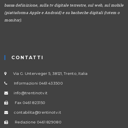
bassa definizione, sulla tv digitale terrestre, sul web, sul mobile
(piattaforma Apple e Android) e su bacheche digitali (totem o
monitor).
CONTATTI
Via G. Unterveger 5, 38121, Trento, Italia
Informazioni 0461 433500
info@trentinotv.it
Fax 0461 823150
contabilita@trentinotv.it
Redazione 0461 829080