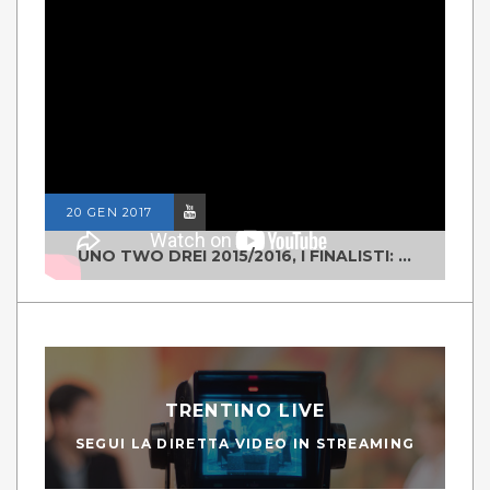
20 GEN 2017
UNO TWO DREI 2015/2016, I FINALISTI: CLASSE IV ALS ISTITUTO "DEGASPERI" BORGO VALSUGANA
TRENTINO LIVE
SEGUI LA DIRETTA VIDEO IN STREAMING