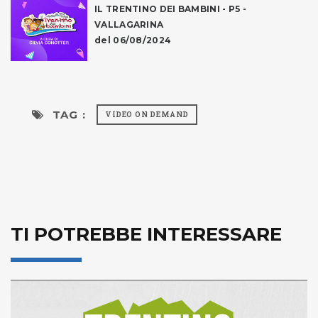
IL TRENTINO DEI BAMBINI - P5 -
VALLAGARINA
del 06/08/2024
TAG :
VIDEO ON DEMAND
TI POTREBBE INTERESSARE