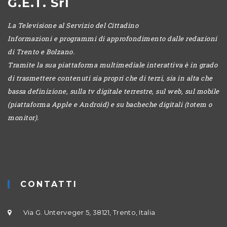
G.E.T. Srl
La Televisione al Servizio del Cittadino
Informazioni e programmi di approfondimento dalle redazioni
di Trento e Bolzano.
Tramite la sua piattaforma multimediale interattiva è in grado
di trasmettere contenuti sia propri che di terzi, sia in alta che
bassa definizione, sulla tv digitale terrestre, sul web, sul mobile
(piattaforma Apple e Android) e su bacheche digitali (totem o
monitor).
CONTATTI
Via G. Unterveger 5, 38121, Trento, Italia