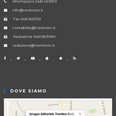
Informazioni 0461 433500
info@trentinotv.it
Fax 0461 823150
contabilita@trentinotv.it
Redazione 0461 829080
redazione@trentinotv.it
DOVE SIAMO