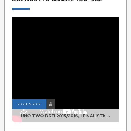
20 GEN 2017
UNO TWO DREI 2015/2016, I FINALISTI: CLASSE IV ALS ISTITUTO "DEGASPERI" BORGO VALSUGANA