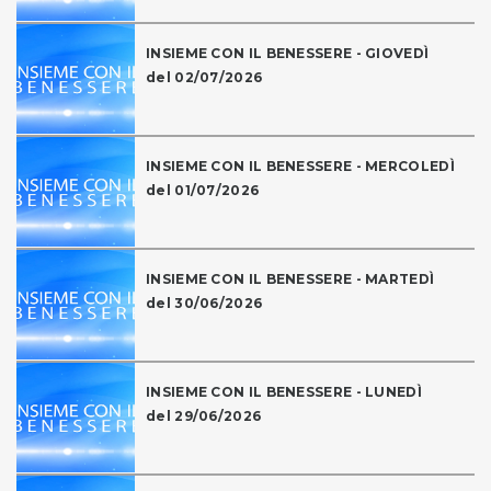
INSIEME CON IL BENESSERE - GIOVEDÌ
del 02/07/2026
INSIEME CON IL BENESSERE - MERCOLEDÌ
del 01/07/2026
INSIEME CON IL BENESSERE - MARTEDÌ
del 30/06/2026
INSIEME CON IL BENESSERE - LUNEDÌ
del 29/06/2026