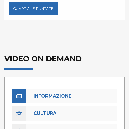
GUARDA LE PUNTATE
VIDEO ON DEMAND
INFORMAZIONE
CULTURA