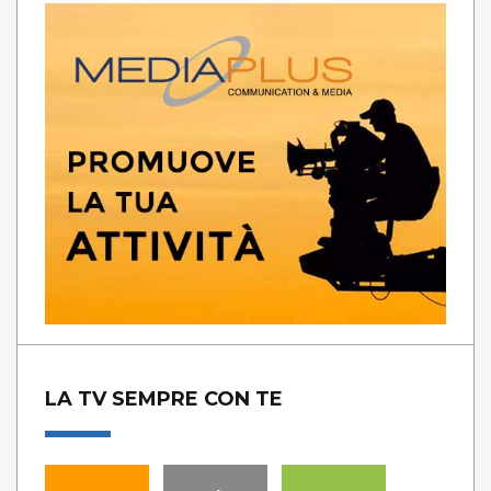
LA TV SEMPRE CON TE