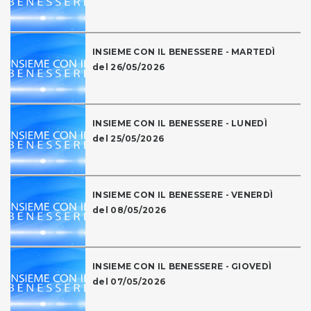
INSIEME CON IL BENESSERE - MARTEDÌ
del 26/05/2026
INSIEME CON IL BENESSERE - LUNEDÌ
del 25/05/2026
INSIEME CON IL BENESSERE - VENERDÌ
del 08/05/2026
INSIEME CON IL BENESSERE - GIOVEDÌ
del 07/05/2026