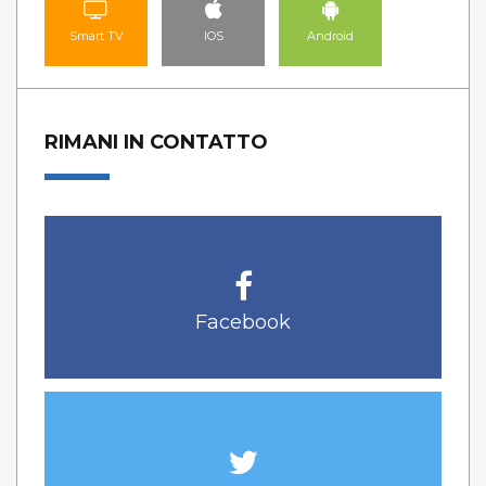
Smart TV
IOS
Android
RIMANI IN CONTATTO
Facebook