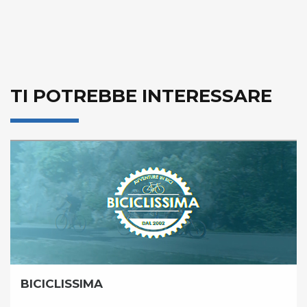
TI POTREBBE INTERESSARE
BICICLISSIMA