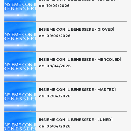
del 10/04/2026
INSIEME CON IL BENESSERE - GIOVEDÌ
del 09/04/2026
INSIEME CON IL BENESSERE - MERCOLEDÌ
del 08/04/2026
INSIEME CON IL BENESSERE - MARTEDÌ
del 07/04/2026
INSIEME CON IL BENESSERE - LUNEDÌ
del 06/04/2026