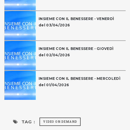
INSIEME CON IL BENESSERE - VENERDÌ
del 03/04/2026
INSIEME CON IL BENESSERE - GIOVEDÌ
del 02/04/2026
INSIEME CON IL BENESSERE - MERCOLEDÌ
del 01/04/2026
TAG :
VIDEO ON DEMAND