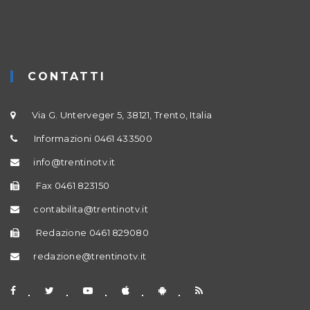
CONTATTI
Via G. Unterveger 5, 38121, Trento, Italia
Informazioni 0461 433500
info@trentinotv.it
Fax 0461 823150
contabilita@trentinotv.it
Redazione 0461 829080
redazione@trentinotv.it