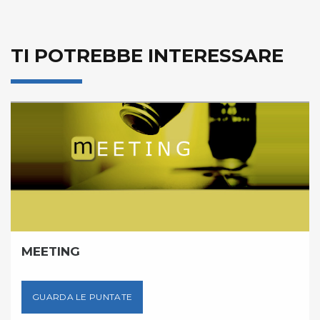
TI POTREBBE INTERESSARE
MEETING
GUARDA LE PUNTATE