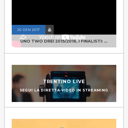
20 GEN 2017
UNO TWO DREI 2015/2016, I FINALISTI: CLASSE IV ALS ISTITUTO "DEGASPERI" BORGO VALSUGANA
TRENTINO LIVE
SEGUI LA DIRETTA VIDEO IN STREAMING