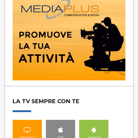
LA TV SEMPRE CON TE
Smart TV
IOS
Android