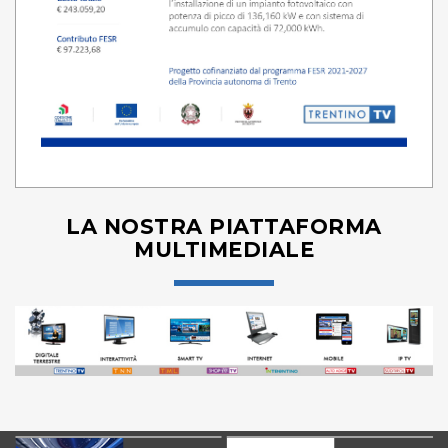
LA NOSTRA PIATTAFORMA
MULTIMEDIALE