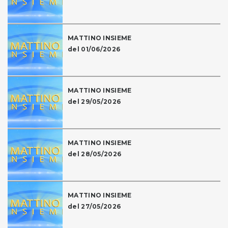
MATTINO INSIEME
del 01/06/2026
MATTINO INSIEME
del 29/05/2026
MATTINO INSIEME
del 28/05/2026
MATTINO INSIEME
del 27/05/2026