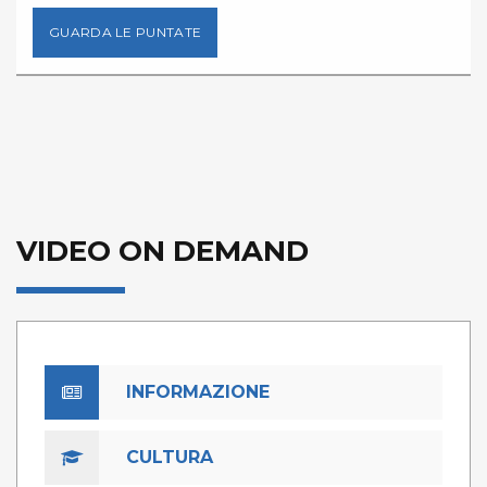
GUARDA LE PUNTATE
VIDEO ON DEMAND
INFORMAZIONE
CULTURA