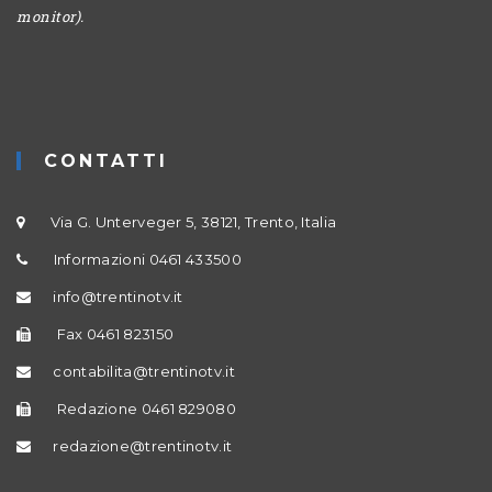
monitor).
CONTATTI
Via G. Unterveger 5, 38121, Trento, Italia
Informazioni 0461 433500
info@trentinotv.it
Fax 0461 823150
contabilita@trentinotv.it
Redazione 0461 829080
redazione@trentinotv.it