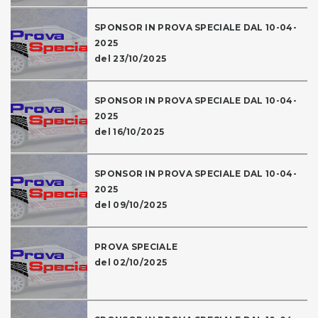
SPONSOR IN PROVA SPECIALE DAL 10-04-
2025
del 23/10/2025
SPONSOR IN PROVA SPECIALE DAL 10-04-
2025
del 16/10/2025
SPONSOR IN PROVA SPECIALE DAL 10-04-
2025
del 09/10/2025
PROVA SPECIALE
del 02/10/2025