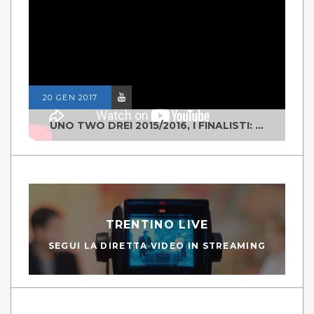
20 GEN 2017
UNO TWO DREI 2015/2016, I FINALISTI: CLASSE IV ALS ISTITUTO "DEGASPERI" BORGO VALSUGANA
TRENTINO LIVE
SEGUI LA DIRETTA VIDEO IN STREAMING