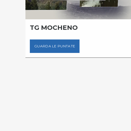
O
TG MOCHENO
GUARDA LE PUNTATE