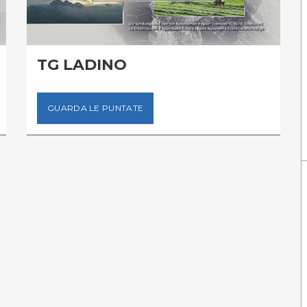
TG LADINO
GUARDA LE PUNTATE