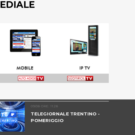
EDIALE
09/08 ORE: 11.28
TELEGIORNALE TRENTINO -
POMERIGGIO