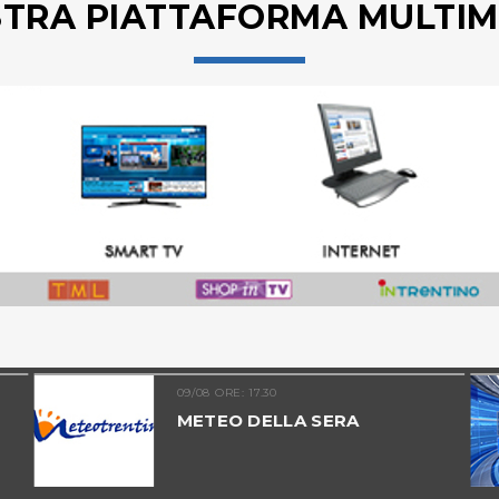
STRA PIATTAFORMA MULTIM
09/08 ORE: 17.30
METEO DELLA SERA