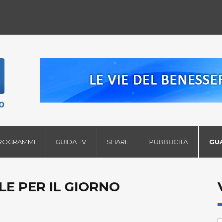
ROGRAMMI
GUIDA TV
SHARE
PUBBLICITÀ
GU
LE PER IL GIORNO