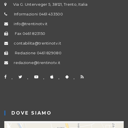
Via G. Unterveger 5, 38121, Trento, Italia
Informazioni 0461 433500
info@trentinotv.it
Fax 0461 823150
contabilita@trentinotv.it
Redazione 0461 829080
redazione@trentinotv.it
DOVE SIAMO