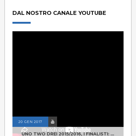
DAL NOSTRO CANALE YOUTUBE
20 GEN 2017
UNO TWO DREI 2015/2016, I FINALISTI: CLASSE IV ALS ISTITUTO "DEGASPERI" BORGO VALSUGANA