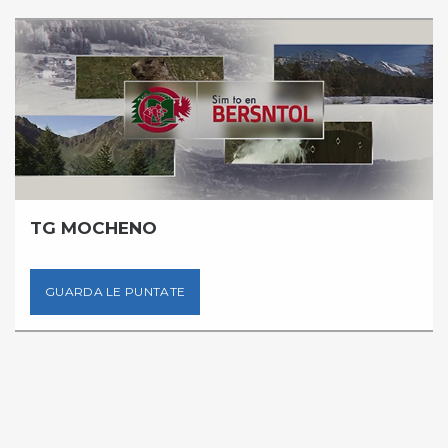
TG MOCHENO
GUARDA LE PUNTATE