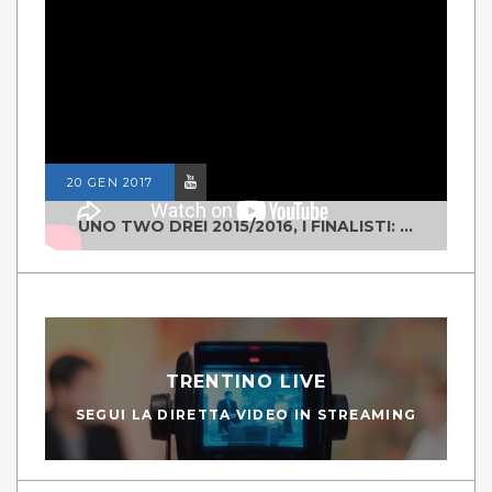
20 GEN 2017
UNO TWO DREI 2015/2016, I FINALISTI: CLASSE IV ALS ISTITUTO "DEGASPERI" BORGO VALSUGANA
TRENTINO LIVE
SEGUI LA DIRETTA VIDEO IN STREAMING