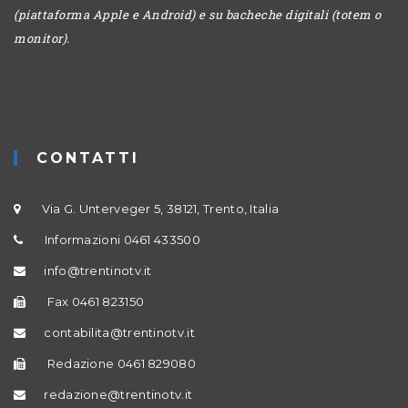
(piattaforma Apple e Android) e su bacheche digitali (totem o
monitor).
CONTATTI
Via G. Unterveger 5, 38121, Trento, Italia
Informazioni 0461 433500
info@trentinotv.it
Fax 0461 823150
contabilita@trentinotv.it
Redazione 0461 829080
redazione@trentinotv.it