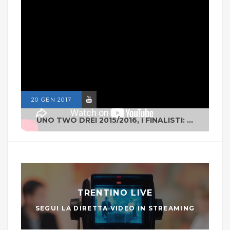
20 GEN 2017
UNO TWO DREI 2015/2016, I FINALISTI: CLASSE IV ALS ISTITUTO "DEGASPERI" BORGO VALSUGANA
TRENTINO LIVE
SEGUI LA DIRETTA VIDEO IN STREAMING