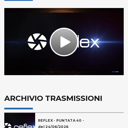
Play
Video
ARCHIVIO TRASMISSIONI
REFLEX - PUNTATA 40 -
del 24/06/2026