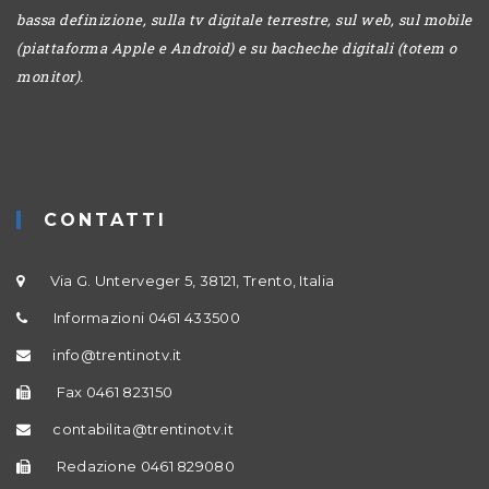
bassa definizione, sulla tv digitale terrestre, sul web, sul mobile
(piattaforma Apple e Android) e su bacheche digitali (totem o
monitor).
CONTATTI
Via G. Unterveger 5, 38121, Trento, Italia
Informazioni 0461 433500
info@trentinotv.it
Fax 0461 823150
contabilita@trentinotv.it
Redazione 0461 829080