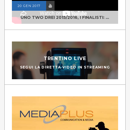
20 GEN 2017
UNO TWO DREI 2015/2016, I FINALISTI: CLASSE IV ALS ISTITUTO "DEGASPERI" BORGO VALSUGANA
TRENTINO LIVE
SEGUI LA DIRETTA VIDEO IN STREAMING