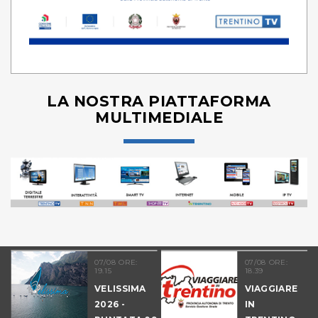
LA NOSTRA PIATTAFORMA
MULTIMEDIALE
07/08 ORE:
07/08 ORE:
19.15
18.39
VELISSIMA
VIAGGIARE
2026 -
IN