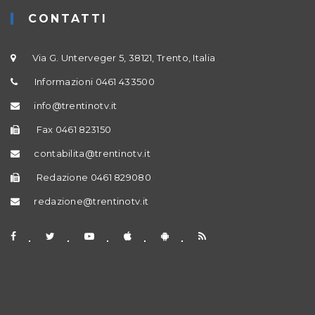
CONTATTI
Via G. Unterveger 5, 38121, Trento, Italia
Informazioni 0461 433500
info@trentinotv.it
Fax 0461 823150
contabilita@trentinotv.it
Redazione 0461 829080
redazione@trentinotv.it