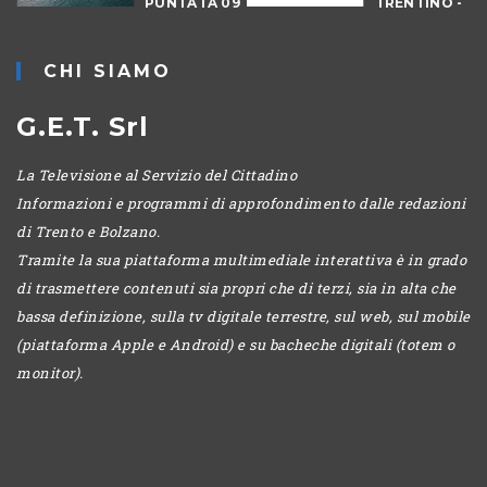
PUNTATA 09
TRENTINO -
- DRAGON
CANTIERI
HUNT
CHI SIAMO
LEVICO
G.E.T. Srl
La Televisione al Servizio del Cittadino
Informazioni e programmi di approfondimento dalle redazioni
di Trento e Bolzano.
Tramite la sua piattaforma multimediale interattiva è in grado
di trasmettere contenuti sia propri che di terzi, sia in alta che
bassa definizione, sulla tv digitale terrestre, sul web, sul mobile
(piattaforma Apple e Android) e su bacheche digitali (totem o
monitor).