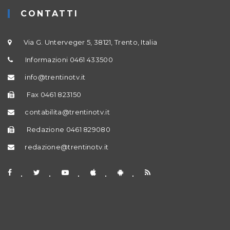
CONTATTI
Via G. Unterveger 5, 38121, Trento, Italia
Informazioni 0461 433500
info@trentinotv.it
Fax 0461 823150
contabilita@trentinotv.it
Redazione 0461 829080
redazione@trentinotv.it