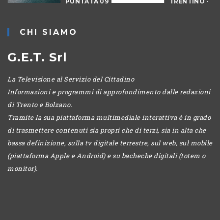
PUNTATA 09
TRENTINO -
- DRAGON
CANTIERI
HUNT
CHI SIAMO
LEVICO
G.E.T. Srl
La Televisione al Servizio del Cittadino
Informazioni e programmi di approfondimento dalle redazioni
di Trento e Bolzano.
Tramite la sua piattaforma multimediale interattiva è in grado
di trasmettere contenuti sia propri che di terzi, sia in alta che
bassa definizione, sulla tv digitale terrestre, sul web, sul mobile
(piattaforma Apple e Android) e su bacheche digitali (totem o
monitor).