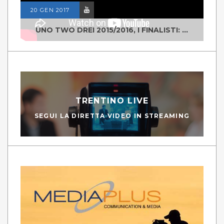
20 GEN 2017
UNO TWO DREI 2015/2016, I FINALISTI: CLASSE IV ALS ISTITUTO "DEGASPERI" BORGO VALSUGANA
TRENTINO LIVE
SEGUI LA DIRETTA VIDEO IN STREAMING