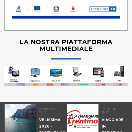
LA NOSTRA PIATTAFORMA
MULTIMEDIALE
07/08 ORE:
07/08 ORE:
19.15
18.39
VELISSIMA
VIAGGIARE
2026 -
IN