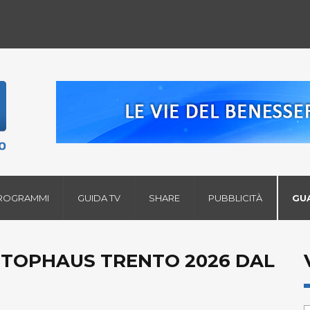
ROGRAMMI
GUIDA TV
SHARE
PUBBLICITÀ
GU
A TOPHAUS TRENTO 2026 DAL