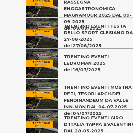
RASSEGNA
ENOGASTRONOMICA
MAGNAMOUR 2025 DAL 09-
09-2025
TRENTINO EVENTI FESTA
del 09/09/2025
DELLO SPORT CLESIANO DA
27-08-2025
del 27/08/2025
TRENTINO EVENTI -
LEDROMAN 2025
del 16/07/2025
TRENTINO EVENTI MOSTRA
RETI, TESORI ARCH.DEL
FERDINANDEUM DA VALLE
INN-NON DAL 04-07-2025
del 04/07/2025
TRENTINO EVENTI GIRO
D'ITALIA TAPPA S.VALENTIN
DAL 28-05-2025