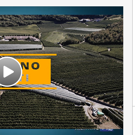
Play
Video