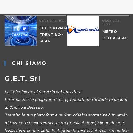
06/08 ORE: 18.11
06/08 ORE:
17.30
TELEGIORNALE
METEO
TRENTINO -
DELLA SERA
SERA
-
CHI SIAMO
G.E.T. Srl
La Televisione al Servizio del Cittadino
Informazioni e programmi di approfondimento dalle redazioni
di Trento e Bolzano.
Tramite la sua piattaforma multimediale interattiva è in grado
di trasmettere contenuti sia propri che di terzi, sia in alta che
bassa definizione, sulla tv digitale terrestre, sul web, sul mobile