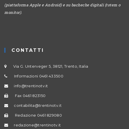
(piattaforma Apple e Android) e su bacheche digitali (totem o
monitor).
CONTATTI
Via G. Unterveger 5, 38121, Trento, Italia
Informazioni 0461 433500
info@trentinotv.it
Fax 0461 823150
contabilita@trentinotv.it
Redazione 0461 829080
redazione@trentinotv.it