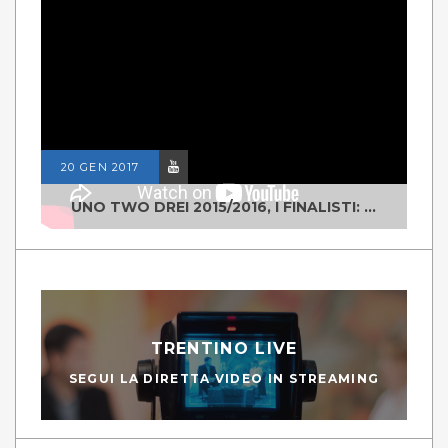
20 GEN 2017
UNO TWO DREI 2015/2016, I FINALISTI: CLASSE IV ALS ISTITUTO "DEGASPERI" BORGO VALSUGANA
TRENTINO LIVE
SEGUI LA DIRETTA VIDEO IN STREAMING