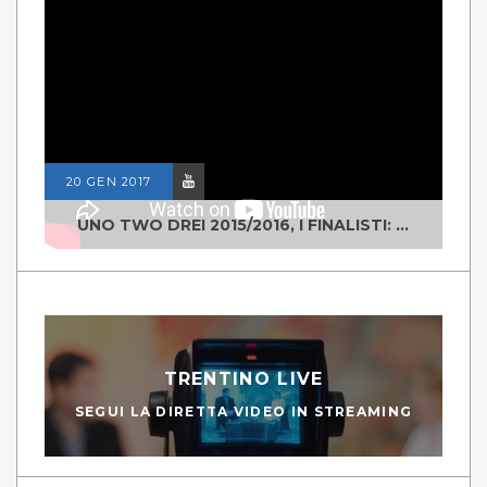
20 GEN 2017
UNO TWO DREI 2015/2016, I FINALISTI: CLASSE IV ALS ISTITUTO "DEGASPERI" BORGO VALSUGANA
TRENTINO LIVE
SEGUI LA DIRETTA VIDEO IN STREAMING