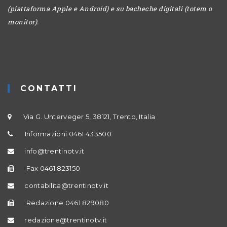
(piattaforma Apple e Android) e su bacheche digitali (totem o
monitor).
CONTATTI
Via G. Unterveger 5, 38121, Trento, Italia
Informazioni 0461 433500
info@trentinotv.it
Fax 0461 823150
contabilita@trentinotv.it
Redazione 0461 829080
redazione@trentinotv.it