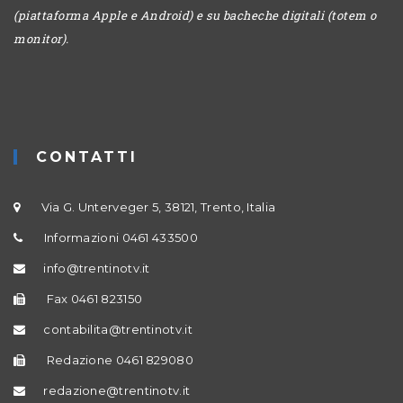
(piattaforma Apple e Android) e su bacheche digitali (totem o
monitor).
CONTATTI
Via G. Unterveger 5, 38121, Trento, Italia
Informazioni 0461 433500
info@trentinotv.it
Fax 0461 823150
contabilita@trentinotv.it
Redazione 0461 829080
redazione@trentinotv.it