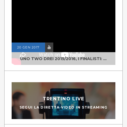
20 GEN 2017
UNO TWO DREI 2015/2016, I FINALISTI: CLASSE IV ALS ISTITUTO "DEGASPERI" BORGO VALSUGANA
TRENTINO LIVE
SEGUI LA DIRETTA VIDEO IN STREAMING