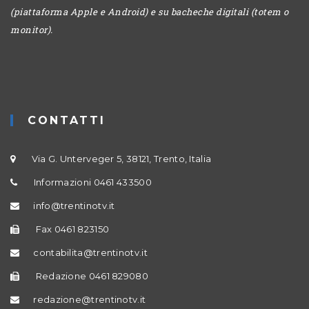
(piattaforma Apple e Android) e su bacheche digitali (totem o
monitor).
CONTATTI
Via G. Unterveger 5, 38121, Trento, Italia
Informazioni 0461 433500
info@trentinotv.it
Fax 0461 823150
contabilita@trentinotv.it
Redazione 0461 829080
redazione@trentinotv.it