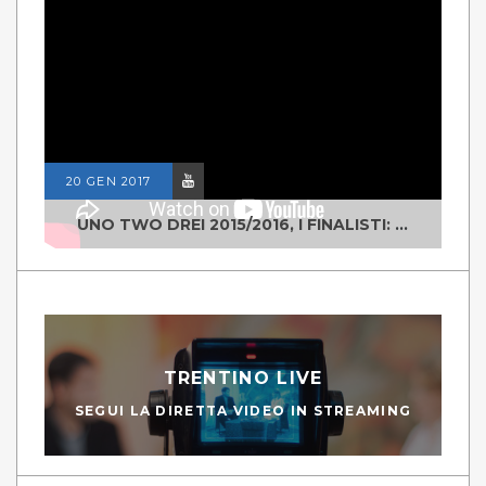
20 GEN 2017
UNO TWO DREI 2015/2016, I FINALISTI: CLASSE IV ALS ISTITUTO "DEGASPERI" BORGO VALSUGANA
TRENTINO LIVE
SEGUI LA DIRETTA VIDEO IN STREAMING