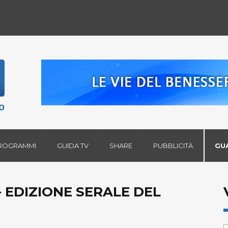
ROGRAMMI
GUIDA TV
SHARE
PUBBLICITÀ
GU
 EDIZIONE SERALE DEL