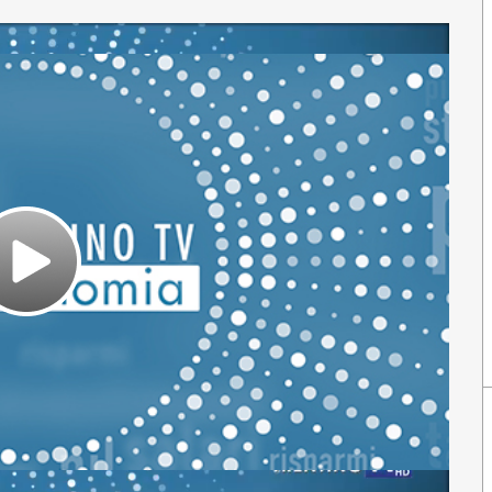
Play
Video