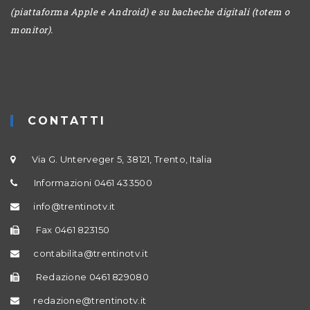
(piattaforma Apple e Android) e su bacheche digitali (totem o
monitor).
CONTATTI
Via G. Unterveger 5, 38121, Trento, Italia
Informazioni 0461 433500
info@trentinotv.it
Fax 0461 823150
contabilita@trentinotv.it
Redazione 0461 829080
redazione@trentinotv.it