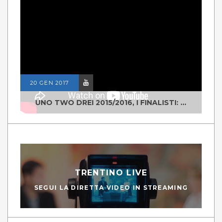
20 GEN 2017
UNO TWO DREI 2015/2016, I FINALISTI: CLASSE IV ALS ISTITUTO "DEGASPERI" BORGO VALSUGANA
TRENTINO LIVE
SEGUI LA DIRETTA VIDEO IN STREAMING