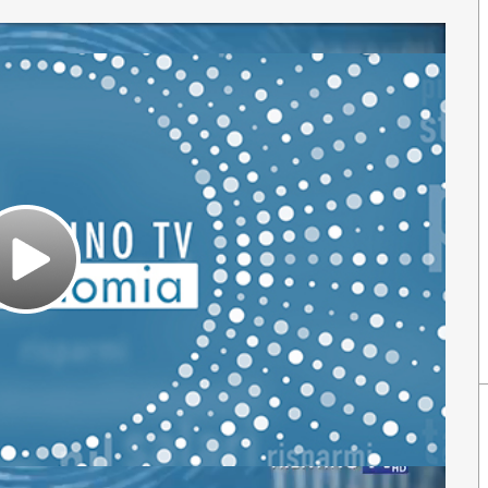
Play
Video