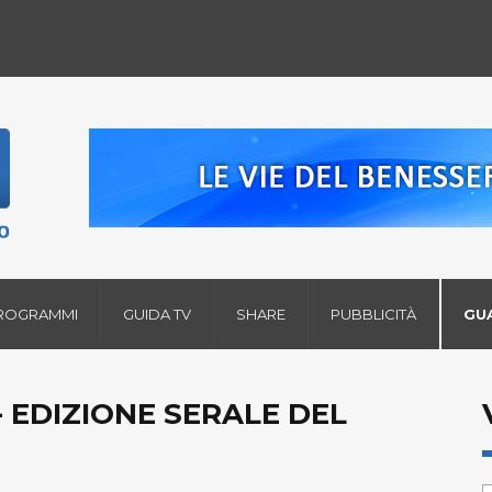
ROGRAMMI
GUIDA TV
SHARE
PUBBLICITÀ
GU
 EDIZIONE SERALE DEL