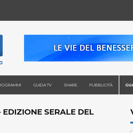
ROGRAMMI
GUIDA TV
SHARE
PUBBLICITÀ
GU
 EDIZIONE SERALE DEL