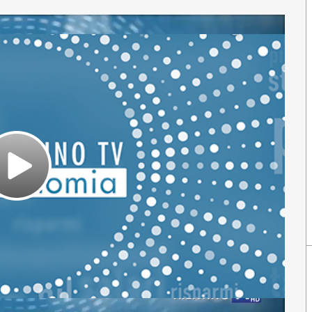
Play
Video