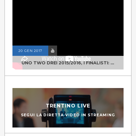
20 GEN 2017
UNO TWO DREI 2015/2016, I FINALISTI: CLASSE IV ALS ISTITUTO "DEGASPERI" BORGO VALSUGANA
TRENTINO LIVE
SEGUI LA DIRETTA VIDEO IN STREAMING