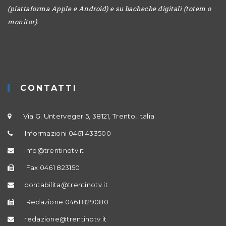
(piattaforma Apple e Android) e su bacheche digitali (totem o
monitor).
CONTATTI
Via G. Unterveger 5, 38121, Trento, Italia
Informazioni 0461 433500
info@trentinotv.it
Fax 0461 823150
contabilita@trentinotv.it
Redazione 0461 829080
redazione@trentinotv.it