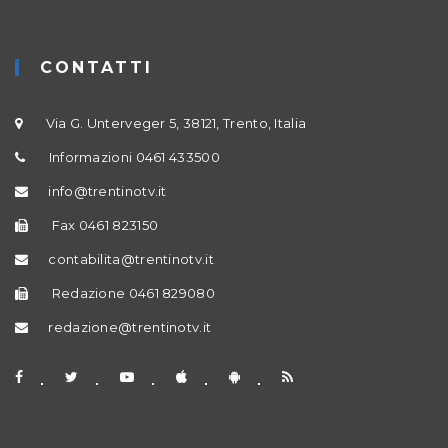
CONTATTI
Via G. Unterveger 5, 38121, Trento, Italia
Informazioni 0461 433500
info@trentinotv.it
Fax 0461 823150
contabilita@trentinotv.it
Redazione 0461 829080
redazione@trentinotv.it