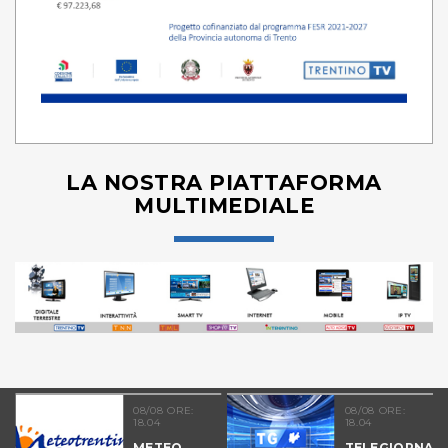
LA NOSTRA PIATTAFORMA
MULTIMEDIALE
08/08 ORE:
08/08 ORE:
18.04
18.04
METEO
TELEGIORNAL