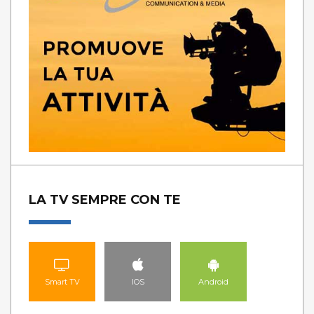
LA TV SEMPRE CON TE
Smart TV
IOS
Android