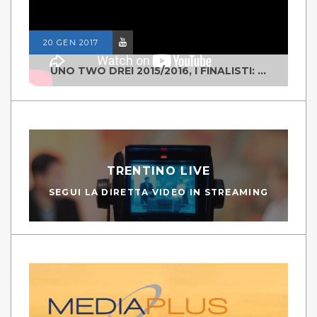
20 GEN 2017
UNO TWO DREI 2015/2016, I FINALISTI: CLASSE IV ALS ISTITUTO "DEGASPERI" BORGO VALSUGANA
TRENTINO LIVE
SEGUI LA DIRETTA VIDEO IN STREAMING