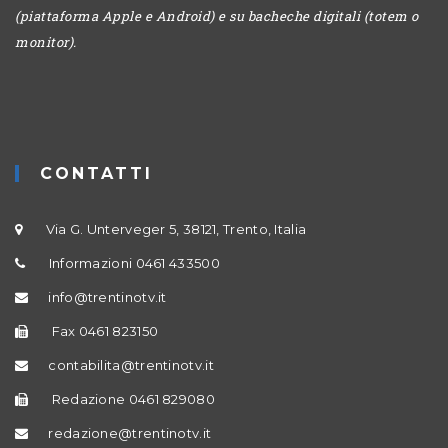
(piattaforma Apple e Android) e su bacheche digitali (totem o
monitor).
CONTATTI
Via G. Unterveger 5, 38121, Trento, Italia
Informazioni 0461 433500
info@trentinotv.it
Fax 0461 823150
contabilita@trentinotv.it
Redazione 0461 829080
redazione@trentinotv.it