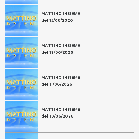
MATTINO INSIEME
del 15/06/2026
MATTINO INSIEME
del 12/06/2026
MATTINO INSIEME
del 11/06/2026
MATTINO INSIEME
del 10/06/2026