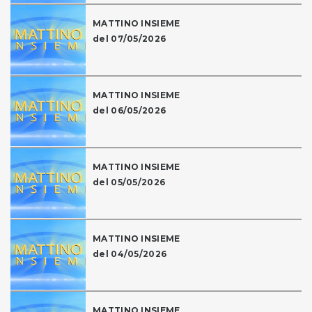
MATTINO INSIEME
del 07/05/2026
MATTINO INSIEME
del 06/05/2026
MATTINO INSIEME
del 05/05/2026
MATTINO INSIEME
del 04/05/2026
MATTINO INSIEME