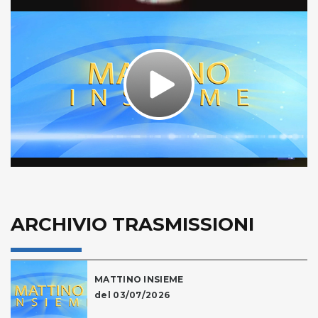
Play
Video
ARCHIVIO TRASMISSIONI
MATTINO INSIEME
del 03/07/2026