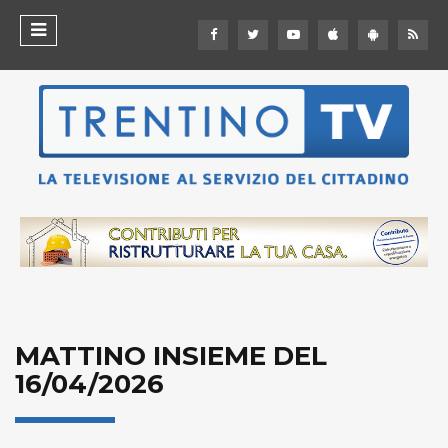
MATTINO INSIEME DEL
16/04/2026