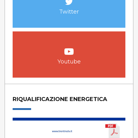
Twitter
Youtube
RIQUALIFICAZIONE ENERGETICA