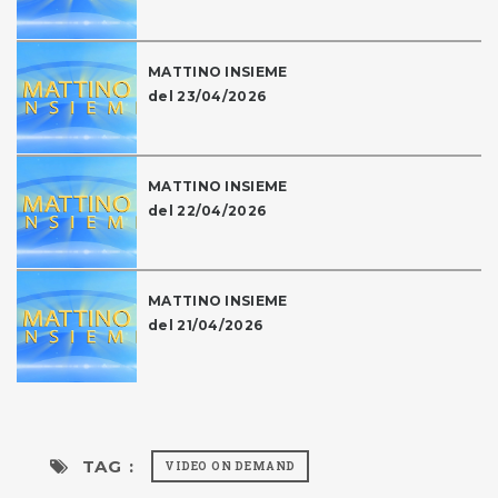
MATTINO INSIEME
del 23/04/2026
MATTINO INSIEME
del 22/04/2026
MATTINO INSIEME
del 21/04/2026
TAG :
VIDEO ON DEMAND