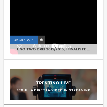
20 GEN 2017
UNO TWO DREI 2015/2016, I FINALISTI: CLASSE IV ALS ISTITUTO "DEGASPERI" BORGO VALSUGANA
TRENTINO LIVE
SEGUI LA DIRETTA VIDEO IN STREAMING