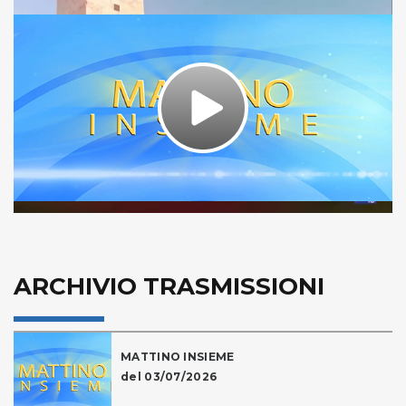
Play
Video
ARCHIVIO TRASMISSIONI
MATTINO INSIEME
del 03/07/2026