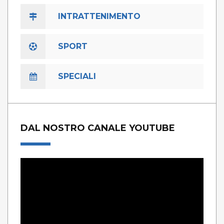
INTRATTENIMENTO
SPORT
SPECIALI
DAL NOSTRO CANALE YOUTUBE