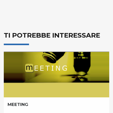
TI POTREBBE INTERESSARE
MEETING