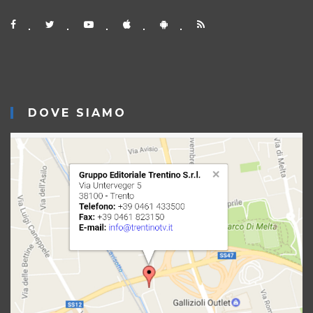
DOVE SIAMO