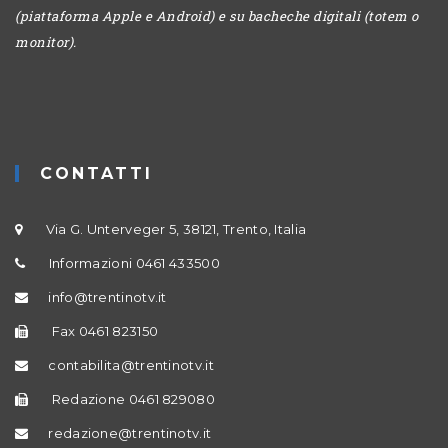
(piattaforma Apple e Android) e su bacheche digitali (totem o
monitor).
CONTATTI
Via G. Unterveger 5, 38121, Trento, Italia
Informazioni 0461 433500
info@trentinotv.it
Fax 0461 823150
contabilita@trentinotv.it
Redazione 0461 829080
redazione@trentinotv.it