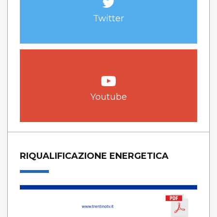
Twitter
Youtube
RIQUALIFICAZIONE ENERGETICA