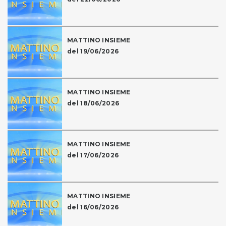
MATTINO INSIEME
del 19/06/2026
MATTINO INSIEME
del 18/06/2026
MATTINO INSIEME
del 17/06/2026
MATTINO INSIEME
del 16/06/2026