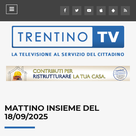
MATTINO INSIEME DEL
18/09/2025