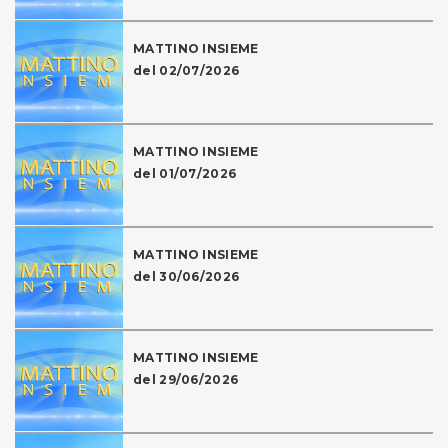
MATTINO INSIEME
del 02/07/2026
MATTINO INSIEME
del 01/07/2026
MATTINO INSIEME
del 30/06/2026
MATTINO INSIEME
del 29/06/2026