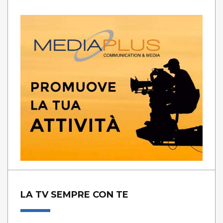
LA TV SEMPRE CON TE