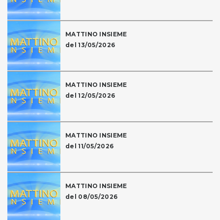
MATTINO INSIEME
del 13/05/2026
MATTINO INSIEME
del 12/05/2026
MATTINO INSIEME
del 11/05/2026
MATTINO INSIEME
del 08/05/2026