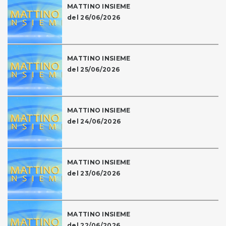
MATTINO INSIEME
del 26/06/2026
MATTINO INSIEME
del 25/06/2026
MATTINO INSIEME
del 24/06/2026
MATTINO INSIEME
del 23/06/2026
MATTINO INSIEME
del 22/06/2026