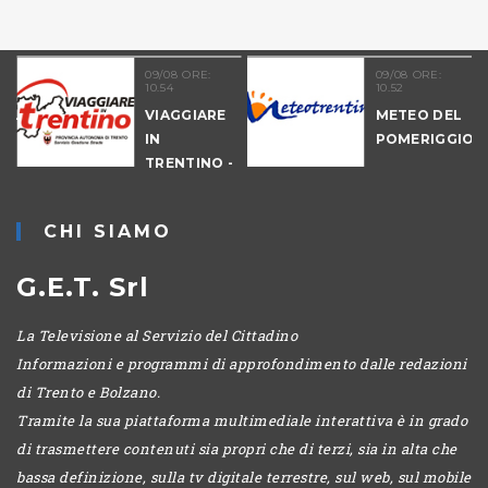
09/08 ORE:
09/08 ORE:
10.54
10.52
NALE
VIAGGIARE
METEO DEL
-
IN
POMERIGGIO
IO
TRENTINO -
MATTINA
CHI SIAMO
G.E.T. Srl
La Televisione al Servizio del Cittadino
Informazioni e programmi di approfondimento dalle redazioni
di Trento e Bolzano.
Tramite la sua piattaforma multimediale interattiva è in grado
di trasmettere contenuti sia propri che di terzi, sia in alta che
bassa definizione, sulla tv digitale terrestre, sul web, sul mobile