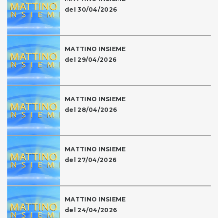
del 30/04/2026
MATTINO INSIEME
del 29/04/2026
MATTINO INSIEME
del 28/04/2026
MATTINO INSIEME
del 27/04/2026
MATTINO INSIEME
del 24/04/2026