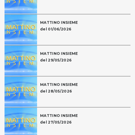
MATTINO INSIEME
del 01/06/2026
MATTINO INSIEME
del 29/05/2026
MATTINO INSIEME
del 28/05/2026
MATTINO INSIEME
del 27/05/2026