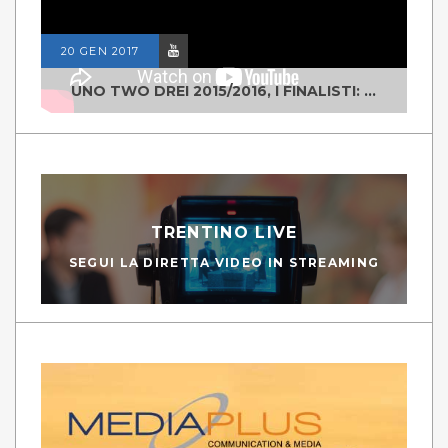
20 GEN 2017
UNO TWO DREI 2015/2016, I FINALISTI: CLASSE IV ALS ISTITUTO "DEGASPERI" BORGO VALSUGANA
TRENTINO LIVE
SEGUI LA DIRETTA VIDEO IN STREAMING