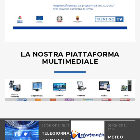
LA NOSTRA PIATTAFORMA
MULTIMEDIALE
06/08 ORE: 18.11
06/08 ORE:
17.30
TELEGIORNALE
METEO