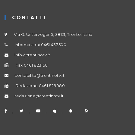
CONTATTI
Via G. Unterveger 5, 38121, Trento, Italia
Informazioni 0461 433500
info@trentinotv.it
Fax 0461 823150
contabilita@trentinotv.it
Redazione 0461 829080
redazione@trentinotv.it