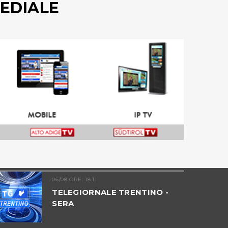
EDIALE
06/08 ORE: 18.11
TELEGIORNALE TRENTINO -
SERA