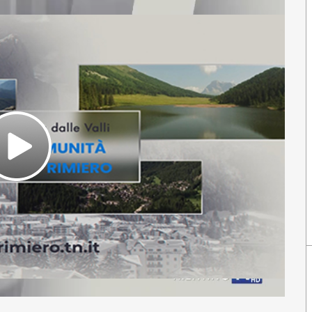
Play
Video