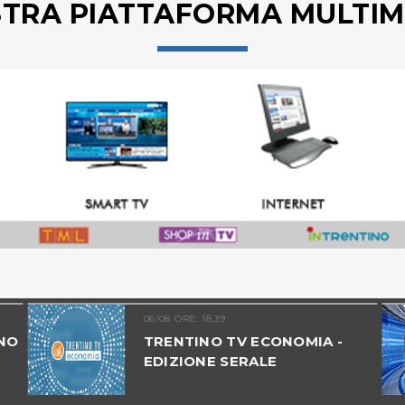
STRA PIATTAFORMA MULTIM
06/08 ORE: 18.39
NO
TRENTINO TV ECONOMIA -
EDIZIONE SERALE