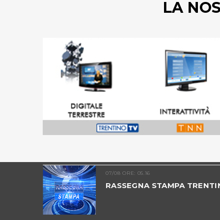
LA NO
07/08 ORE: 05.16
TRENTINO
RASSEGNA STAMPA TRENTI