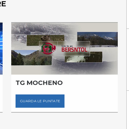
RE
TG MOCHENO
GUARDA LE PUNTATE