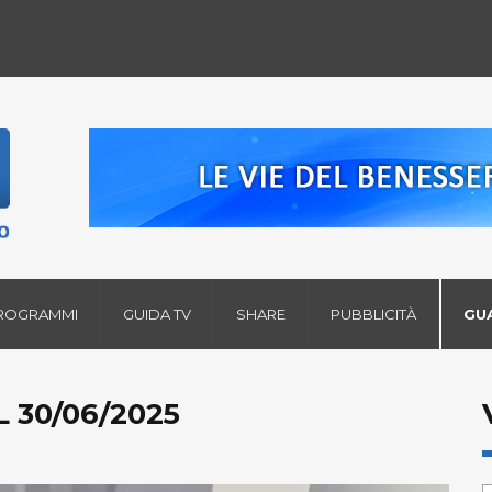
ROGRAMMI
GUIDA TV
SHARE
PUBBLICITÀ
GU
 30/06/2025