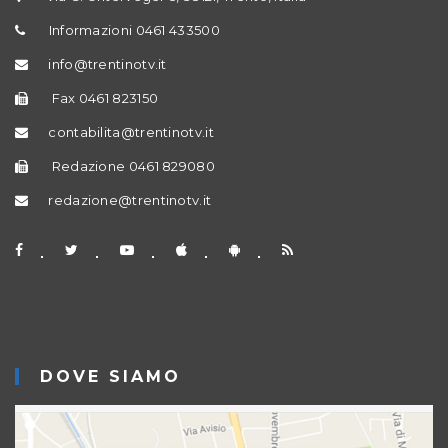
Informazioni 0461 433500
info@trentinotv.it
Fax 0461 823150
contabilita@trentinotv.it
Redazione 0461 829080
redazione@trentinotv.it
DOVE SIAMO