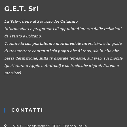
G.E.T. Srl
La Televisione al Servizio del Cittadino
Informazioni e programmi di approfondimento dalle redazioni
di Trento e Bolzano.
Tramite la sua piattaforma multimediale interattiva è in grado
di trasmettere contenuti sia propri che di terzi, sia in alta che
bassa definizione, sulla tv digitale terrestre, sul web, sul mobile
(piattaforma Apple e Android) e su bacheche digitali (totem o
monitor).
CONTATTI
Via G. Unterveger 5, 38121, Trento, Italia