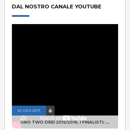
DAL NOSTRO CANALE YOUTUBE
20 GEN 2017
UNO TWO DREI 2015/2016, I FINALISTI: CLASSE IV ALS ISTITUTO "DEGASPERI" BORGO VALSUGANA