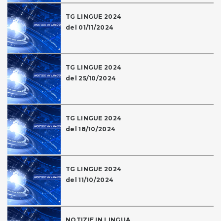
TG LINGUE 2024
del 01/11/2024
TG LINGUE 2024
del 25/10/2024
TG LINGUE 2024
del 18/10/2024
TG LINGUE 2024
del 11/10/2024
NOTIZIE IN LINGUA