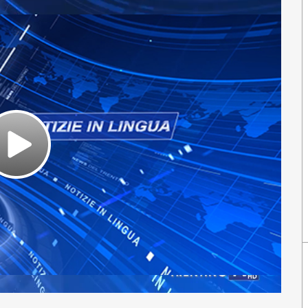
Play
Video