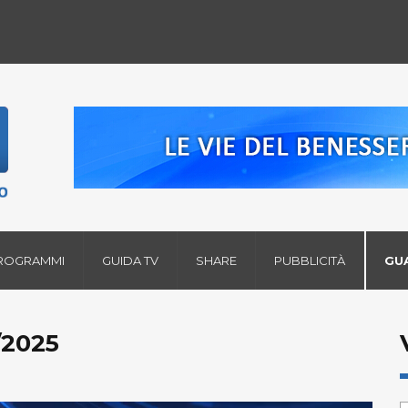
ROGRAMMI
GUIDA TV
SHARE
PUBBLICITÀ
GU
/2025