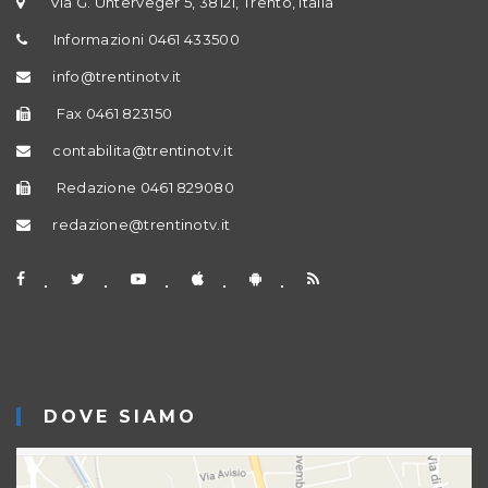
Via G. Unterveger 5, 38121, Trento, Italia
Informazioni 0461 433500
info@trentinotv.it
Fax 0461 823150
contabilita@trentinotv.it
Redazione 0461 829080
redazione@trentinotv.it
DOVE SIAMO