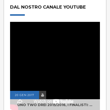
DAL NOSTRO CANALE YOUTUBE
20 GEN 2017
UNO TWO DREI 2015/2016, I FINALISTI: CLASSE IV ALS ISTITUTO "DEGASPERI" BORGO VALSUGANA