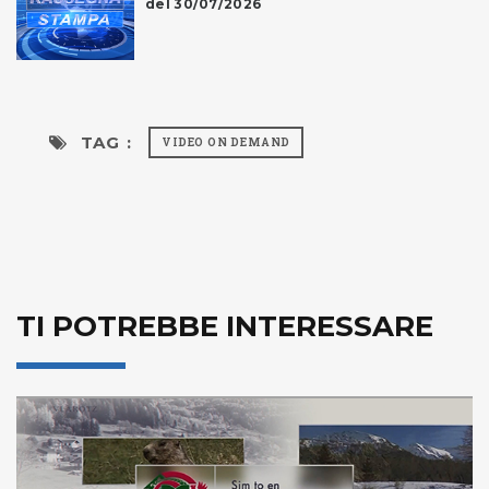
del 30/07/2026
TAG :
VIDEO ON DEMAND
TI POTREBBE INTERESSARE