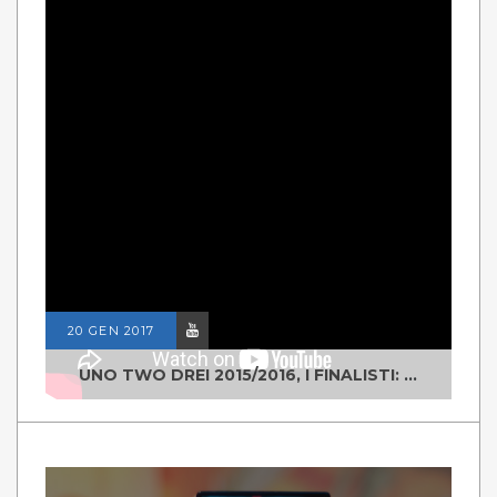
20 GEN 2017
UNO TWO DREI 2015/2016, I FINALISTI: CLASSE IV ALS ISTITUTO "DEGASPERI" BORGO VALSUGANA