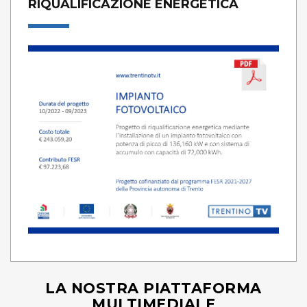
RIQUALIFICAZIONE ENERGETICA
LA NOSTRA PIATTAFORMA
MULTIMEDIALE