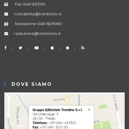
Fax 0461 823150
contabilita@trentinotv.it
Redazione 0461 829080
redazione@trentinotv.it
DOVE SIAMO