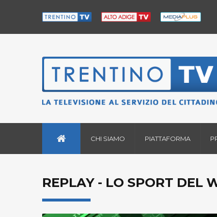
CHI SIAMO
PIATTAFORMA
P
REPLAY - LO SPORT DEL W