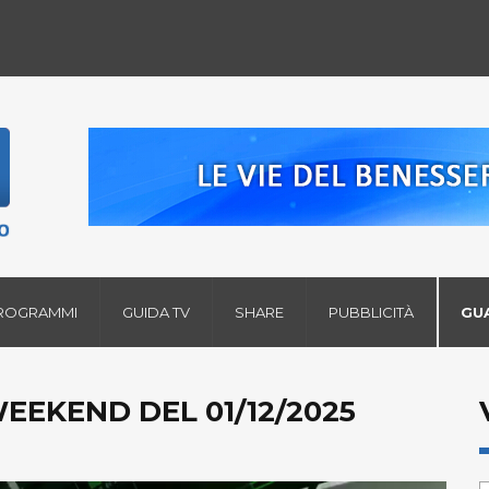
ROGRAMMI
GUIDA TV
SHARE
PUBBLICITÀ
GU
EEKEND DEL 01/12/2025