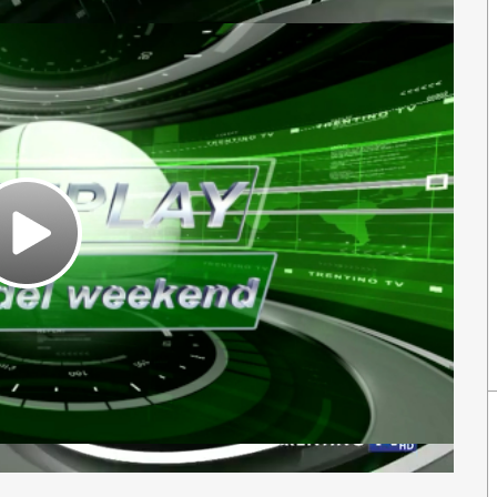
Play
Video