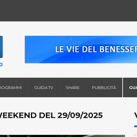
ROGRAMMI
GUIDA TV
SHARE
PUBBLICITÀ
GU
WEEKEND DEL 29/09/2025