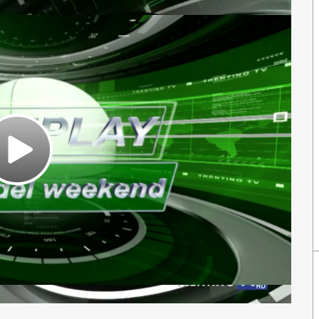
Play
Video