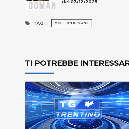
del 03/12/2025
TAG :
VIDEO ON DEMAND
TI POTREBBE INTERESSA