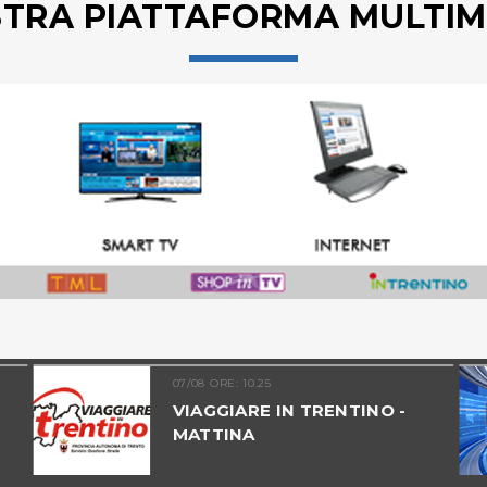
STRA PIATTAFORMA MULTIM
07/08 ORE: 10.25
VIAGGIARE IN TRENTINO -
MATTINA