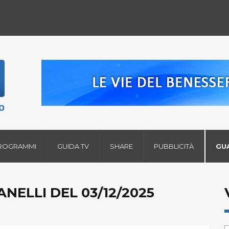
ROGRAMMI
GUIDA TV
SHARE
PUBBLICITÀ
GU
NELLI DEL 03/12/2025