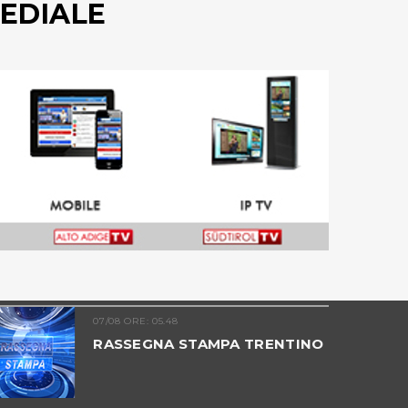
EDIALE
07/08 ORE: 05.48
RASSEGNA STAMPA TRENTINO