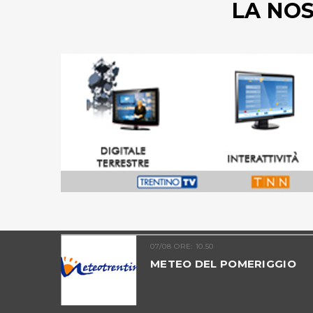
LA NO
07/08 ORE: 10.50
TINO -
METEO DEL POMERIGGIO