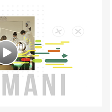
Play
Video