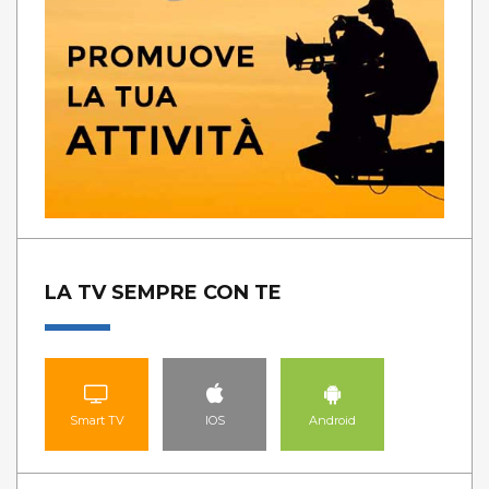
LA TV SEMPRE CON TE
Smart TV
IOS
Android