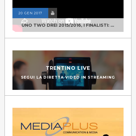
20 GEN 2017
UNO TWO DREI 2015/2016, I FINALISTI: CLASSE IV ALS ISTITUTO "DEGASPERI" BORGO VALSUGANA
TRENTINO LIVE
SEGUI LA DIRETTA VIDEO IN STREAMING