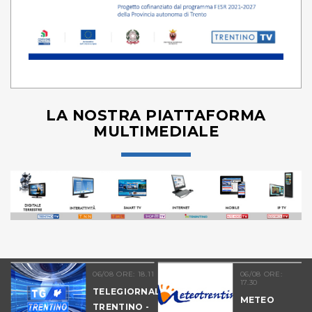
LA NOSTRA PIATTAFORMA
MULTIMEDIALE
06/08 ORE: 18.11
06/08 ORE:
17.30
TELEGIORNALE
METEO
TRENTINO -