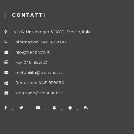
CONTATTI
Via G. Unterveger 5, 38121, Trento, Italia
Informazioni 0461 433500
info@trentinotv.it
Fax 0461 823150
contabilita@trentinotv.it
Redazione 0461 829080
redazione@trentinotv.it