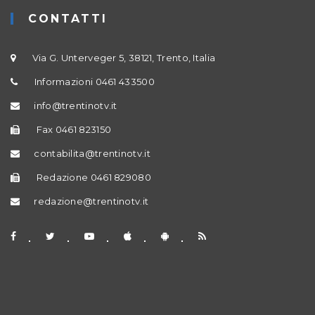
CONTATTI
Via G. Unterveger 5, 38121, Trento, Italia
Informazioni 0461 433500
info@trentinotv.it
Fax 0461 823150
contabilita@trentinotv.it
Redazione 0461 829080
redazione@trentinotv.it