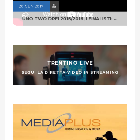
20 GEN 2017
UNO TWO DREI 2015/2016, I FINALISTI: CLASSE IV ALS ISTITUTO "DEGASPERI" BORGO VALSUGANA
TRENTINO LIVE
SEGUI LA DIRETTA VIDEO IN STREAMING