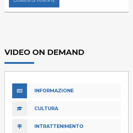
GUARDA LE PUNTATE
VIDEO ON DEMAND
INFORMAZIONE
CULTURA
INTRATTENIMENTO