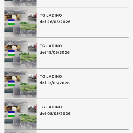
TG LADINO
del 26/05/2026
TG LADINO
del 19/05/2026
TG LADINO
del 12/05/2026
TG LADINO
del 05/05/2026