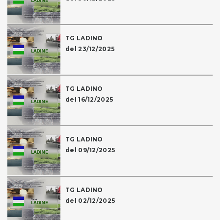
TG LADINO
del 23/12/2025
TG LADINO
del 16/12/2025
TG LADINO
del 09/12/2025
TG LADINO
del 02/12/2025