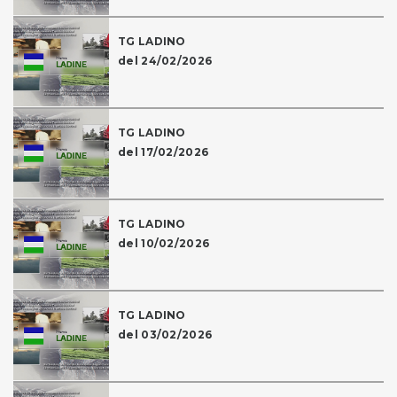
TG LADINO
del 24/02/2026
TG LADINO
del 17/02/2026
TG LADINO
del 10/02/2026
TG LADINO
del 03/02/2026