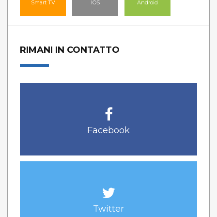
Smart TV
IOS
Android
RIMANI IN CONTATTO
Facebook
Twitter