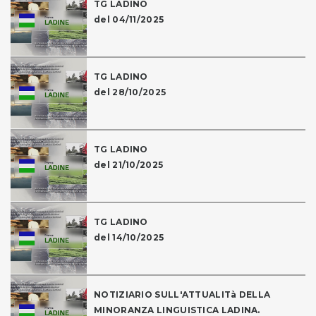
TG LADINO
del 04/11/2025
TG LADINO
del 28/10/2025
TG LADINO
del 21/10/2025
TG LADINO
del 14/10/2025
NOTIZIARIO SULL'ATTUALITà DELLA
MINORANZA LINGUISTICA LADINA.