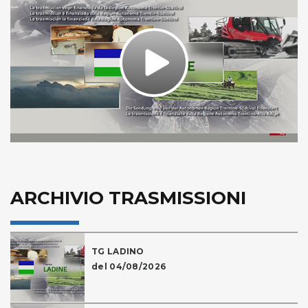
Play
Video
ARCHIVIO TRASMISSIONI
TG LADINO
del 04/08/2026