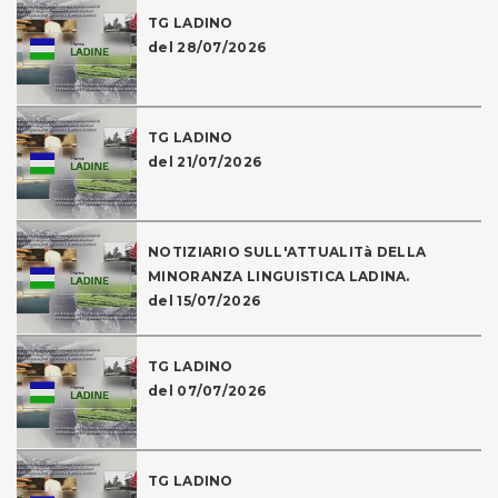
TG LADINO
del 28/07/2026
TG LADINO
del 21/07/2026
NOTIZIARIO SULL'ATTUALITà DELLA
MINORANZA LINGUISTICA LADINA.
del 15/07/2026
TG LADINO
del 07/07/2026
TG LADINO