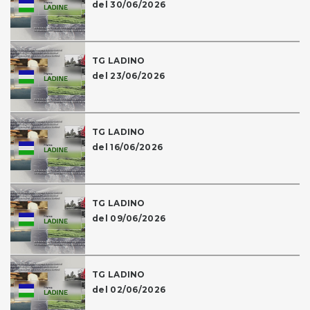
del 30/06/2026
TG LADINO
del 23/06/2026
TG LADINO
del 16/06/2026
TG LADINO
del 09/06/2026
TG LADINO
del 02/06/2026