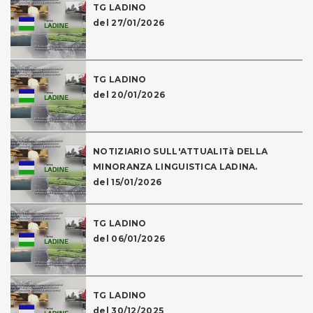
TG LADINO
del 27/01/2026
TG LADINO
del 20/01/2026
NOTIZIARIO SULL'ATTUALITà DELLA
MINORANZA LINGUISTICA LADINA.
del 15/01/2026
TG LADINO
del 06/01/2026
TG LADINO
del 30/12/2025