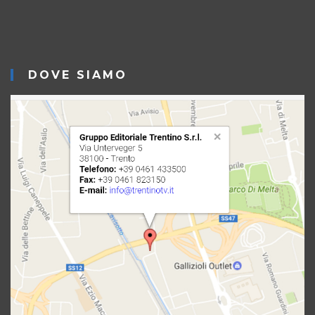
DOVE SIAMO