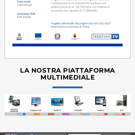
LA NOSTRA PIATTAFORMA
MULTIMEDIALE