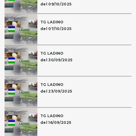
del 09/10/2025
TG LADINO
del 07/10/2025
TG LADINO
del 30/09/2025
TG LADINO
del 23/09/2025
TG LADINO
del 16/09/2025