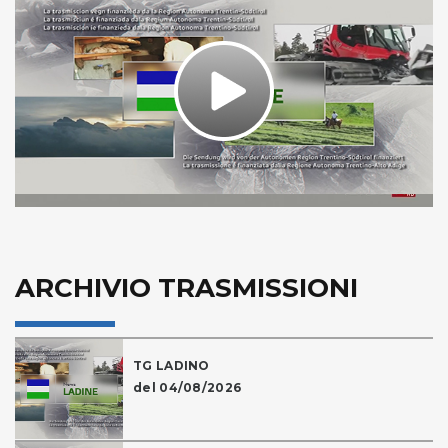
Play
Video
ARCHIVIO TRASMISSIONI
TG LADINO
del 04/08/2026