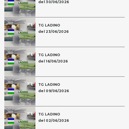
del 30/06/2026
TG LADINO
del 23/06/2026
TG LADINO
del 16/06/2026
TG LADINO
del 09/06/2026
TG LADINO
del 02/06/2026