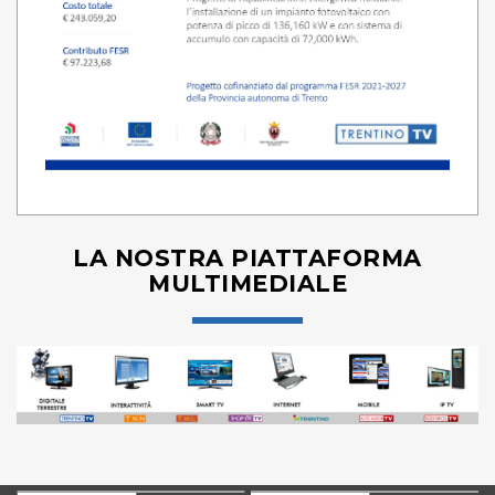
LA NOSTRA PIATTAFORMA
MULTIMEDIALE