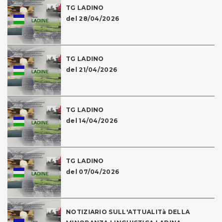
TG LADINO
del 28/04/2026
TG LADINO
del 21/04/2026
TG LADINO
del 14/04/2026
TG LADINO
del 07/04/2026
NOTIZIARIO SULL'ATTUALITà DELLA