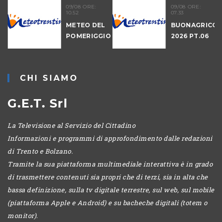
09/08 ORE:
09/08 ORE:
10.52
07.33
METEO DEL
BUONAGRICOL
POMERIGGIO
2026 PT.06
-
CHI SIAMO
G.E.T. Srl
La Televisione al Servizio del Cittadino
Informazioni e programmi di approfondimento dalle redazioni
di Trento e Bolzano.
Tramite la sua piattaforma multimediale interattiva è in grado
di trasmettere contenuti sia propri che di terzi, sia in alta che
bassa definizione, sulla tv digitale terrestre, sul web, sul mobile
(piattaforma Apple e Android) e su bacheche digitali (totem o
monitor).