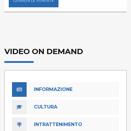
GUARDA LE PUNTATE
VIDEO ON DEMAND
INFORMAZIONE
CULTURA
INTRATTENIMENTO