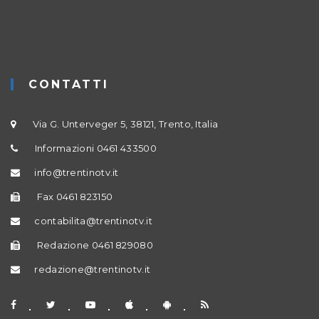
CONTATTI
Via G. Unterveger 5, 38121, Trento, Italia
Informazioni 0461 433500
info@trentinotv.it
Fax 0461 823150
contabilita@trentinotv.it
Redazione 0461 829080
redazione@trentinotv.it