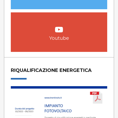
Youtube
RIQUALIFICAZIONE ENERGETICA