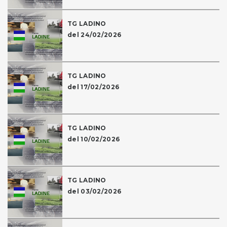
TG LADINO
del 24/02/2026
TG LADINO
del 17/02/2026
TG LADINO
del 10/02/2026
TG LADINO
del 03/02/2026