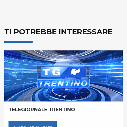
TI POTREBBE INTERESSARE
TELEGIORNALE TRENTINO