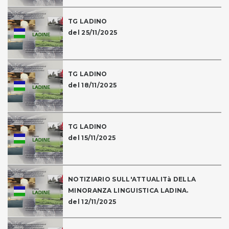
TG LADINO
del 25/11/2025
TG LADINO
del 18/11/2025
TG LADINO
del 15/11/2025
NOTIZIARIO SULL'ATTUALITà DELLA
MINORANZA LINGUISTICA LADINA.
del 12/11/2025