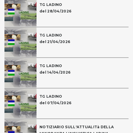
TG LADINO
del 28/04/2026
TG LADINO
del 21/04/2026
TG LADINO
del 14/04/2026
TG LADINO
del 07/04/2026
NOTIZIARIO SULL'ATTUALITà DELLA