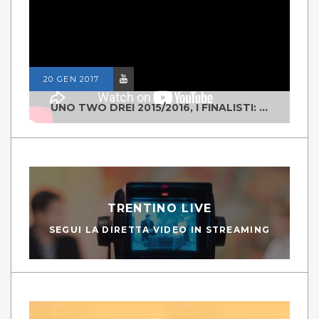
20 GEN 2017
UNO TWO DREI 2015/2016, I FINALISTI: CLASSE IV ALS ISTITUTO "DEGASPERI" BORGO VALSUGANA
TRENTINO LIVE
SEGUI LA DIRETTA VIDEO IN STREAMING