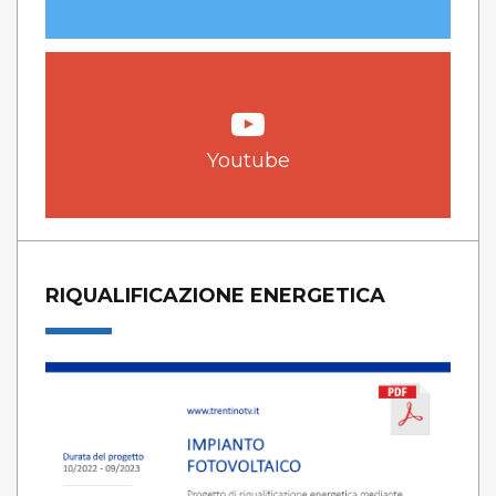
Youtube
RIQUALIFICAZIONE ENERGETICA