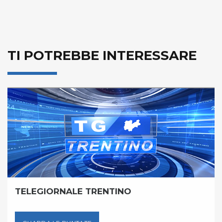
TI POTREBBE INTERESSARE
TELEGIORNALE TRENTINO