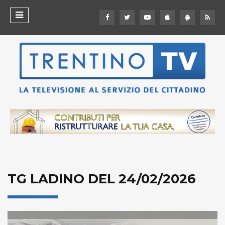
TG LADINO DEL 24/02/2026