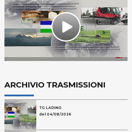
Play
Video
ARCHIVIO TRASMISSIONI
TG LADINO
del 04/08/2026