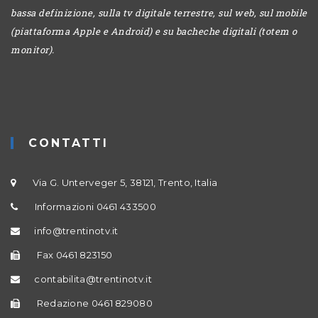
bassa definizione, sulla tv digitale terrestre, sul web, sul mobile
(piattaforma Apple e Android) e su bacheche digitali (totem o
monitor).
CONTATTI
Via G. Unterveger 5, 38121, Trento, Italia
Informazioni 0461 433500
info@trentinotv.it
Fax 0461 823150
contabilita@trentinotv.it
Redazione 0461 829080