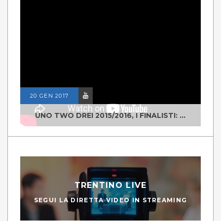
20 GEN 2017
UNO TWO DREI 2015/2016, I FINALISTI: CLASSE IV ALS ISTITUTO "DEGASPERI" BORGO VALSUGANA
TRENTINO LIVE
SEGUI LA DIRETTA VIDEO IN STREAMING