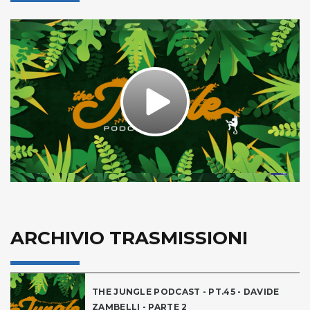
Play
Video
ARCHIVIO TRASMISSIONI
THE JUNGLE PODCAST - PT.45 - DAVIDE
ZAMBELLI - PARTE 2