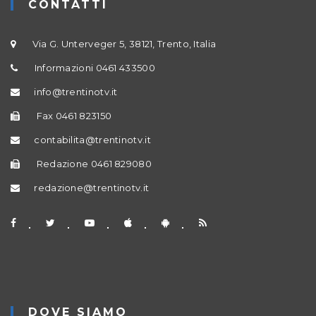
CONTATTI
Via G. Unterveger 5, 38121, Trento, Italia
Informazioni 0461 433500
info@trentinotv.it
Fax 0461 823150
contabilita@trentinotv.it
Redazione 0461 829080
redazione@trentinotv.it
DOVE SIAMO