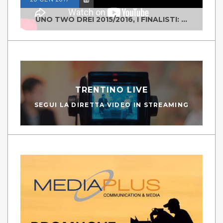
UNO TWO DREI 2015/2016, I FINALISTI: CLASSE IV ALS ISTITUTO "DEGASPERI" BORGO VALSUGANA
TRENTINO LIVE
SEGUI LA DIRETTA VIDEO IN STREAMING