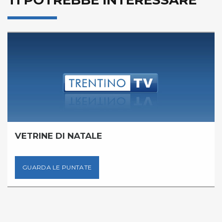
TI POTREBBE INTERESSARE
VETRINE DI NATALE
GUARDA LE PUNTATE