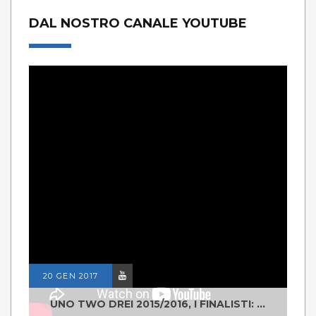
DAL NOSTRO CANALE YOUTUBE
20 GEN 2017
UNO TWO DREI 2015/2016, I FINALISTI: CLASSE IV ALS ISTITUTO "DEGASPERI" BORGO VALSUGANA