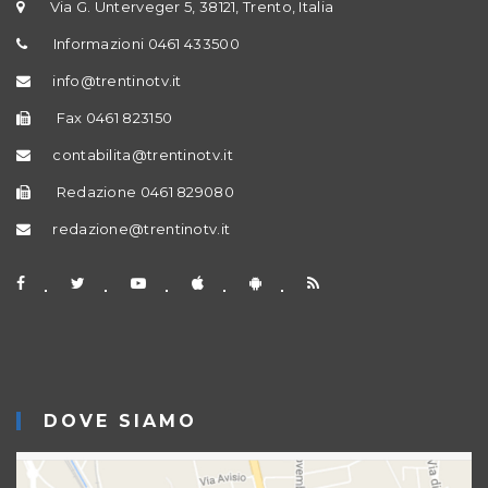
Via G. Unterveger 5, 38121, Trento, Italia
Informazioni 0461 433500
info@trentinotv.it
Fax 0461 823150
contabilita@trentinotv.it
Redazione 0461 829080
redazione@trentinotv.it
DOVE SIAMO