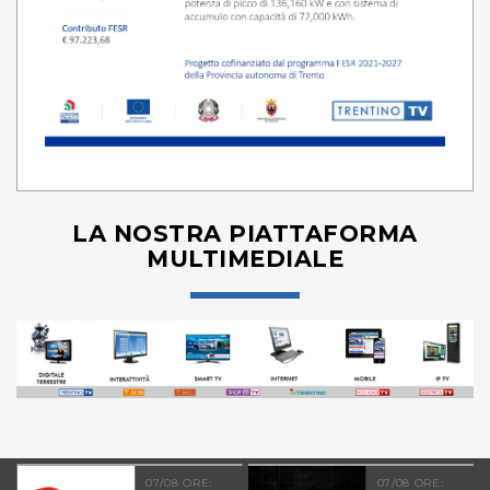
LA NOSTRA PIATTAFORMA
MULTIMEDIALE
07/08 ORE:
07/08 ORE: