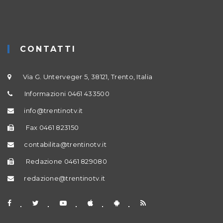
CONTATTI
Via G. Unterveger 5, 38121, Trento, Italia
Informazioni 0461 433500
info@trentinotv.it
Fax 0461 823150
contabilita@trentinotv.it
Redazione 0461 829080
redazione@trentinotv.it