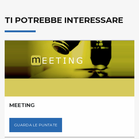
TI POTREBBE INTERESSARE
MEETING
GUARDA LE PUNTATE