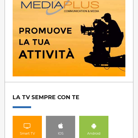
LA TV SEMPRE CON TE
Smart TV
IOS
Android