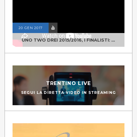
20 GEN 2017
UNO TWO DREI 2015/2016, I FINALISTI: CLASSE IV ALS ISTITUTO "DEGASPERI" BORGO VALSUGANA
TRENTINO LIVE
SEGUI LA DIRETTA VIDEO IN STREAMING