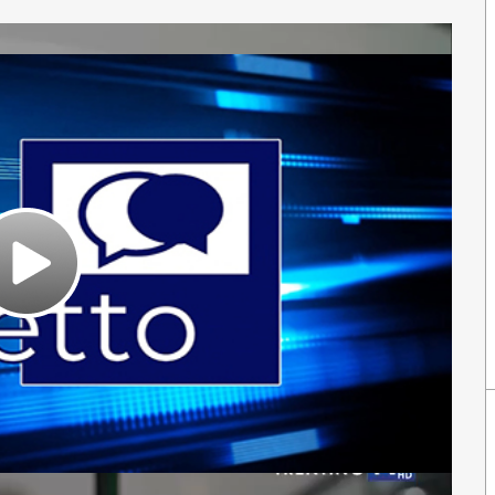
Play
Video