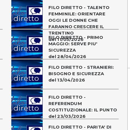
FILO DIRETTO - TALENTO
FEMMINILE: ORIENTARE
OGGI LE DONNE CHE
FARANNO CRESCERE IL
TRENTINO
FILO DIRETTO - PRIMO
del 11/05/2026
MAGGIO: SERVE PIU'
SICUREZZA
del 28/04/2026
FILO DIRETTO - STRANIERI:
BISOGNO E SICUREZZA
del 13/04/2026
FILO DIRETTO -
REFERENDUM
COSTITUZIONALE: IL PUNTO
del 23/03/2026
FILO DIRETTO - PARITA' DI