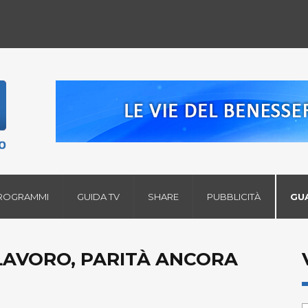
ROGRAMMI
GUIDA TV
SHARE
PUBBLICITÀ
GU
 LAVORO, PARITÀ ANCORA