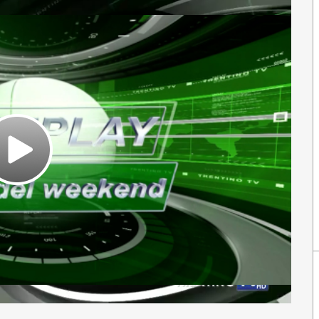
Play
Video