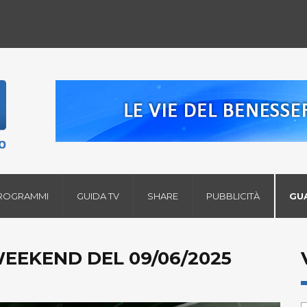
ROGRAMMI
GUIDA TV
SHARE
PUBBLICITÀ
GU
WEEKEND DEL 09/06/2025