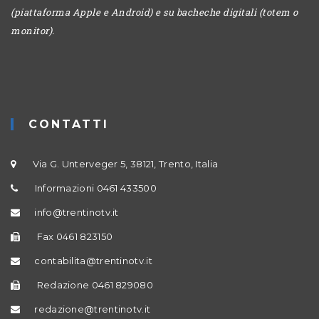
(piattaforma Apple e Android) e su bacheche digitali (totem o
monitor).
CONTATTI
Via G. Unterveger 5, 38121, Trento, Italia
Informazioni 0461 433500
info@trentinotv.it
Fax 0461 823150
contabilita@trentinotv.it
Redazione 0461 829080
redazione@trentinotv.it