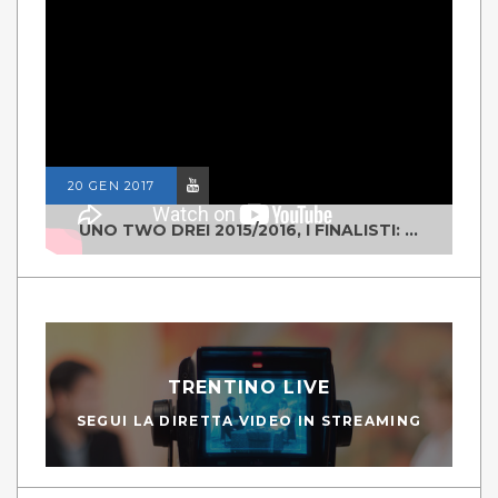
20 GEN 2017
UNO TWO DREI 2015/2016, I FINALISTI: CLASSE IV ALS ISTITUTO "DEGASPERI" BORGO VALSUGANA
TRENTINO LIVE
SEGUI LA DIRETTA VIDEO IN STREAMING