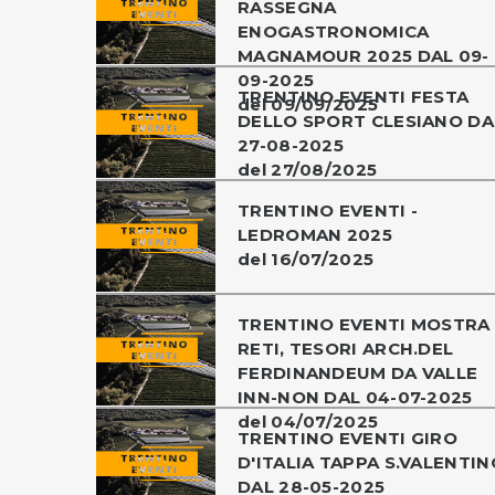
RASSEGNA
ENOGASTRONOMICA
MAGNAMOUR 2025 DAL 09-
09-2025
TRENTINO EVENTI FESTA
del 09/09/2025
DELLO SPORT CLESIANO DA
27-08-2025
del 27/08/2025
TRENTINO EVENTI -
LEDROMAN 2025
del 16/07/2025
TRENTINO EVENTI MOSTRA
RETI, TESORI ARCH.DEL
FERDINANDEUM DA VALLE
INN-NON DAL 04-07-2025
del 04/07/2025
TRENTINO EVENTI GIRO
D'ITALIA TAPPA S.VALENTIN
DAL 28-05-2025