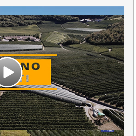
Play
Video