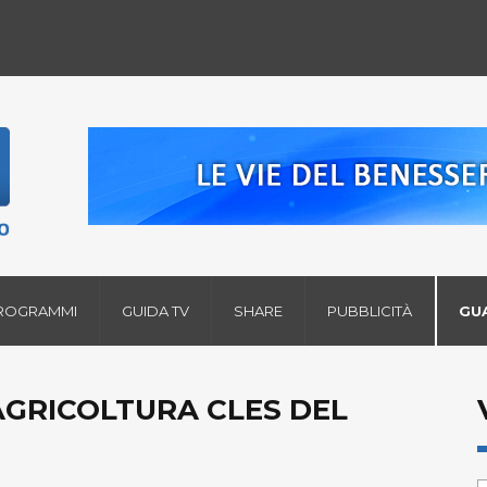
ROGRAMMI
GUIDA TV
SHARE
PUBBLICITÀ
GU
AGRICOLTURA CLES DEL